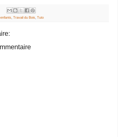
 enfants
,
Travail du Bois
,
Tuto
re:
ommentaire