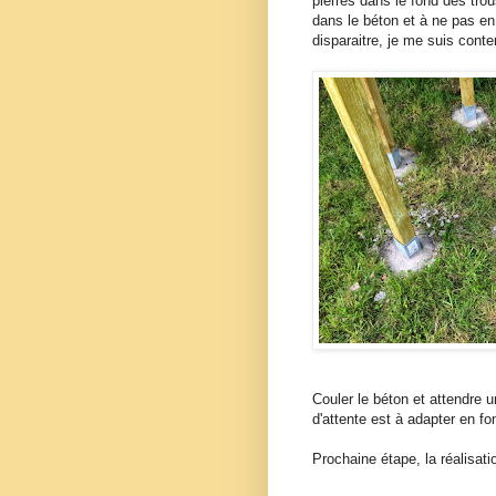
pierres dans le fond des trous
dans le béton et à ne pas en
disparaitre, je me suis conte
Couler le béton et attendre
d'attente est à adapter en fo
Prochaine étape, la réalisat