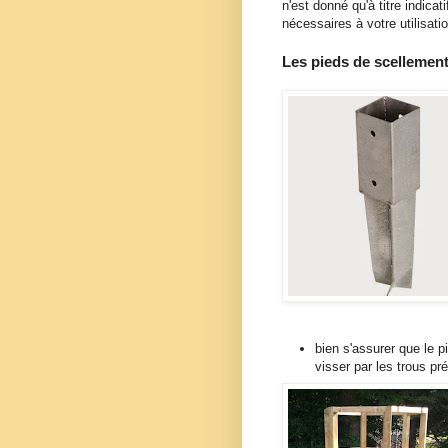
n'est donné qu'à titre indicat
nécessaires à votre utilisati
Les pieds de scellemen
bien s'assurer que le p
visser par les trous pr