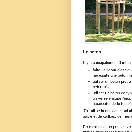
Le béton
Il y a principalement 3 méth
faire un béton classiqu
nécessite une bétonniè
utiliser un béton prêt à 
bétonnière
utiliser un béton de ty
on verse ensuite l'eau,
nécessiter de bétonniè
J'ai utilisé la deuxième solu
sable et de cailloux de mes d
Pour diminuer un peu les vol