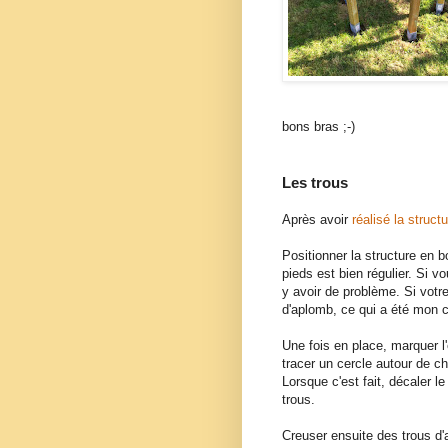
bons bras ;-)
Les trous
Après avoir
réalisé la struct
Positionner la structure en b
pieds est bien régulier. Si v
y avoir de problème. Si votr
d'aplomb, ce qui a été mon c
Une fois en place, marquer l
tracer un cercle autour de 
Lorsque c'est fait, décaler le
trous.
Creuser ensuite des trous d